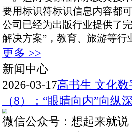
要用标识符标识信息内容都
公司已经为出版行业提供了完善
解决方案”，教育、旅游等行
更多 >>
新闻中心
2026-03-17
高书生 文化
（8）：“眼睛向内”向纵
微信公众号：想起来就说 高