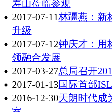
寿山莅临参观
2017-07-11
林疆燕：新
升级
2017-07-12
钟庆才：用
领融合发展
2017-03-27
总局召开20
2017-01-13
国际首部IS
2016-12-30
天朗时代成
室