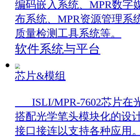
编码嵌入系统、MPR数字
布系统、MPR资源管理系
质量检测工具系统等。
软件系统与平台
芯片&模组
ISLI/MPR-7602
搭配光学笔头模块化的设
接口接连以支持各种应用