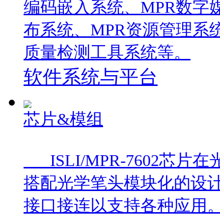
编码嵌入系统、MPR数字
布系统、MPR资源管理系
质量检测工具系统等。
软件系统与平台
芯片&模组
ISLI/MPR-7602
搭配光学笔头模块化的设
接口接连以支持各种应用