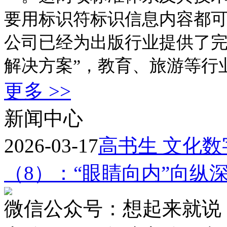
要用标识符标识信息内容都
公司已经为出版行业提供了完善
解决方案”，教育、旅游等行
更多 >>
新闻中心
2026-03-17
高书生 文化
（8）：“眼睛向内”向纵
微信公众号：想起来就说 高