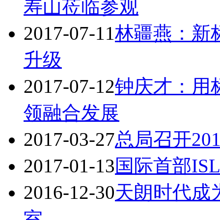
寿山莅临参观
2017-07-11
林疆燕：新
升级
2017-07-12
钟庆才：用
领融合发展
2017-03-27
总局召开20
2017-01-13
国际首部IS
2016-12-30
天朗时代成
室