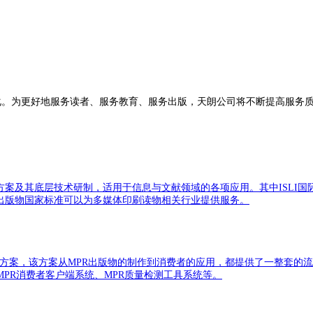
。为更好地服务读者、服务教育、服务出版，天朗公司将不断提高服务质
方案及其底层技术研制，适用于信息与文献领域的各项应用。其中ISLI
出版物国家标准可以为多媒体印刷读物相关行业提供服务。
决方案，该方案从MPR出版物的制作到消费者的应用，都提供了一整套的流
MPR消费者客户端系统、MPR质量检测工具系统等。