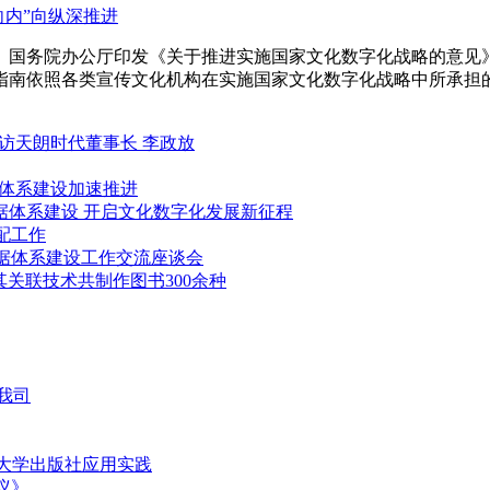
向内”向纵深推进
办公厅、国务院办公厅印发《关于推进实施国家文化数字化战略的意
指南依照各类宣传文化机构在实施国家文化数字化战略中所承担
访天朗时代董事长 李政放
据体系建设加速推进
据体系建设 开启文化数字化发展新征程
配工作
据体系建设工作交流座谈会
其关联技术共制作图书300余种
临我司
南大学出版社应用实践
议》