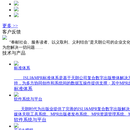
更多 >>
客户反馈
“奉献社会、服务读者、以义取利、义利结合”是天朗公司的企业文化
为您解决一切问题……
技术与产品
标准体系
ISLI&MPR标准体系是基于天朗公司复合数字出版整体解决
持，为多方协同创作和系统间的数据互操作提供支撑；其中MPR
标准体系
软件系统与平台
天朗时代为出版业提供了完善的ISLI&MPR复合数字出版解
媒体关联工具系统、MPR出版者发布系统、MPR资源管理系统、
软件系统与平台