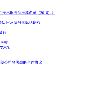
技术服务商推荐名录（2016）》
转型升级 提升国际话语权
举行
目考察
新技术奖
天朗公司签署战略合作协议